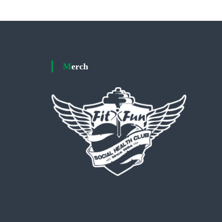
Merch