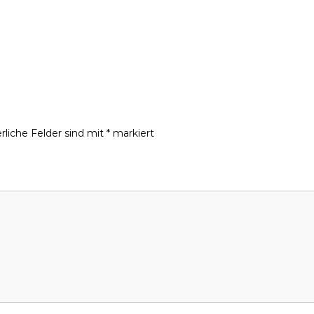
rliche Felder sind mit
*
markiert