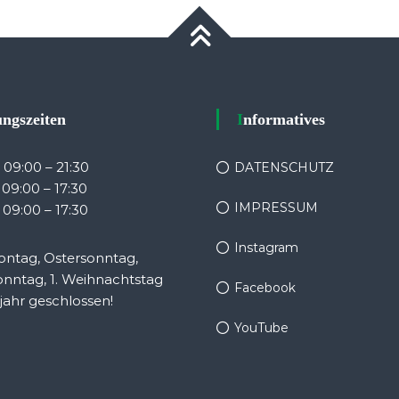
nungszeiten
Informatives
: 09:00 – 21:30
DATENSCHUTZ
: 09:00 – 17:30
IMPRESSUM
 09:00 – 17:30
Instagram
ntag, Ostersonntag,
onntag, 1. Weihnachtstag
Facebook
ahr geschlossen!
YouTube