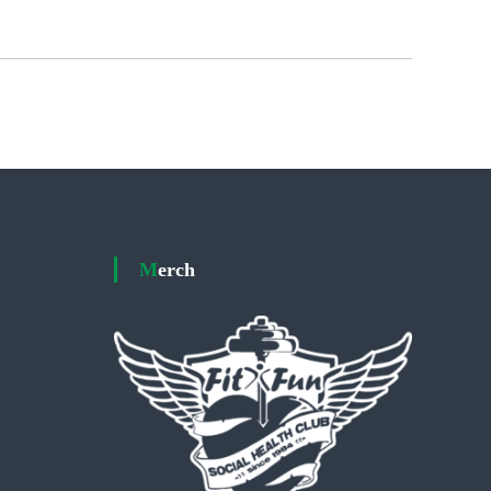
Merch