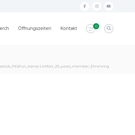
#Facebook
#Instagram
#YouTube
0
erch
Öffnungszeiten
Kontakt
essclub_Fit&Fun_Kamp-LIntfort_25_years_member_Ehrenring