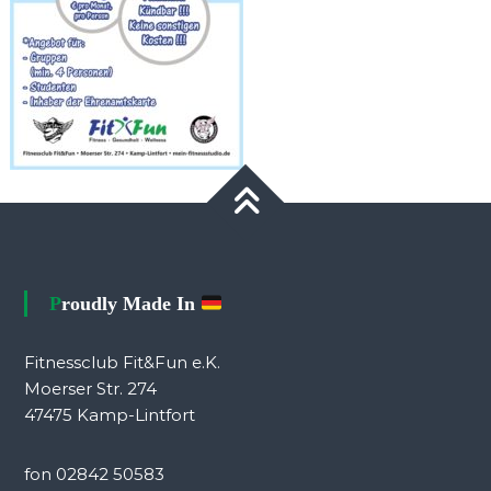
Proudly Made In
Fitnessclub Fit&Fun e.K.
Moerser Str. 274
47475 Kamp-Lintfort
fon 02842 50583