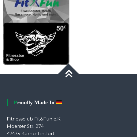
Proudly Made In
Fitnessclub Fit&Fun e.K.
Moerser Str. 274
47475 Kamp-Lintfort