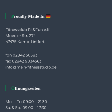
Proudly Made In
Fitnessclub Fit&Fun e.K.
Moerser Str. 274
47475 Kamp-Lintfort
fon 02842 50583
fax 02842 9034563
info@mein-fitnessstudio.de
Öffnungszeiten
Mo. – Fr.: 09:00 – 21:30
Sa. & So.: 09:00 – 17:30