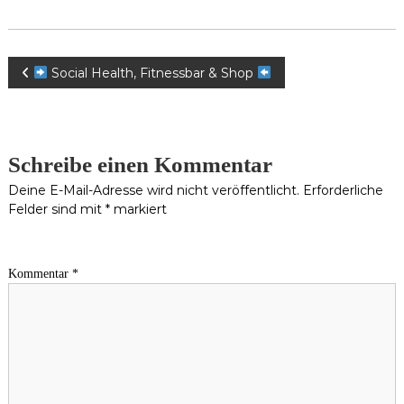
Beitragsnavigation
Social Health, Fitnessbar & Shop
Schreibe einen Kommentar
Deine E-Mail-Adresse wird nicht veröffentlicht.
Erforderliche
Felder sind mit
*
markiert
Kommentar
*