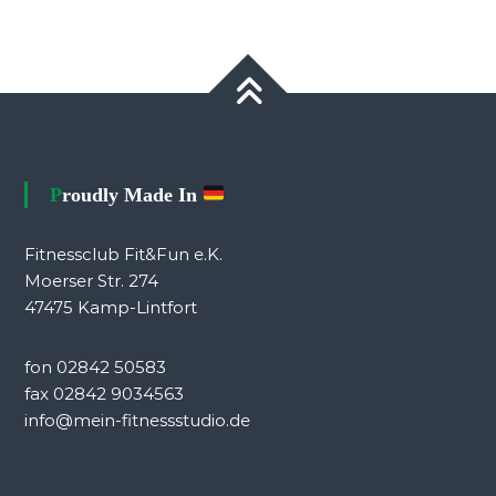
Proudly Made In
Fitnessclub Fit&Fun e.K.
Moerser Str. 274
47475 Kamp-Lintfort
fon 02842 50583
fax 02842 9034563
info@mein-fitnessstudio.de